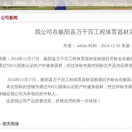
公司新闻
我公司在枞阳县万千百工程体育器材
作者： admin 时间：2014-12-16 来
摘要：2014年11月17日，枞阳县万千百工程体育器材采购项目开标会在
通过NSCC国体认证的户外健身器材，经过评标专家对招标文件及供应商资格
2014年11月17日，枞阳县万千百工程体育器材采购项目开标会在枞
本次招标的货物为通过NSCC国体认证的户外健身器材，经过评标专家
终确定我公司为本项目的中标人。
这是我公司产品质量优良，价格合理的再一次体现！
相关阅读