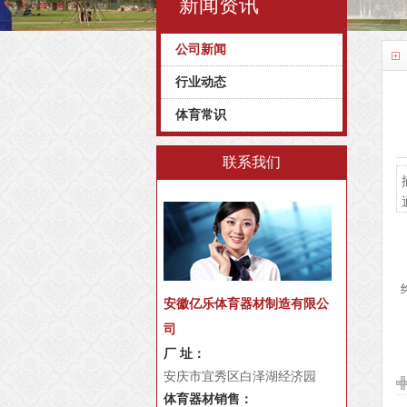
新闻资讯
公司新闻
行业动态
体育常识
联系我们
安徽亿乐体育器材制造有限公
司
厂 址：
安庆市宜秀区白泽湖经济园
体育器材销售：