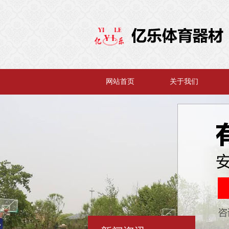
网站首页
关于我们