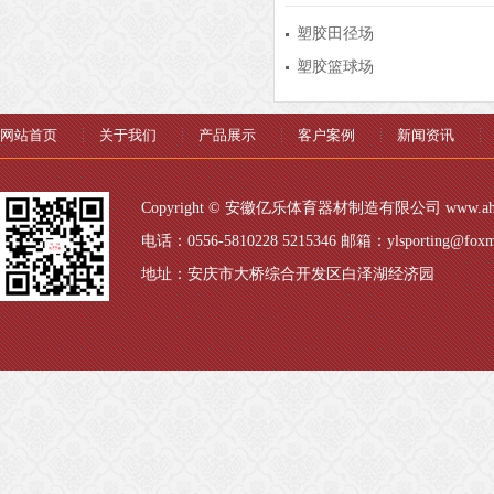
塑胶田径场
塑胶篮球场
网站首页
关于我们
产品展示
客户案例
新闻资讯
Copyright © 安徽亿乐体育器材制造有限公司 www.ah
电话：0556-5810228 5215346 邮箱：ylsporting@foxm
地址：安庆市大桥综合开发区白泽湖经济园