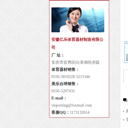
安徽亿乐体育器材制造有限公
司
厂 址：
安庆市宜秀区白泽湖经济园
体育器材销售：
0556-5810228 5215346
美乐台球销售：
0556-5207431
E-mail：
ylsporting@foxmail.com
客服QQ：
1173132614