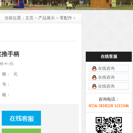
当前位置：
主页
>
产品展示
>
零配件
>
柔推手柄
在线客服
价￥ 元
在线咨询
 格：
元
在线咨询
 号：
在线咨询
 格：
咨询电话：
0556-5810228 5215346