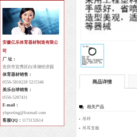
安徽亿乐体育器材制造有限公
司
厂 址：
安庆市宜秀区白泽湖经济园
体育器材销售：
商品详情
0556-5810228 5215346
美乐台球销售：
0556-5207431
E-mail：
相关产品
ylsporting@foxmail.com
吊环
客服QQ：
1173132614
吊耳支板